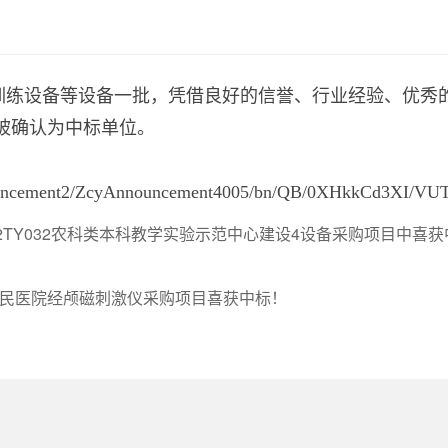
训练设备等设备一批，凭借良好的信誉、行业经验、优秀
被确认为中标单位。
ouncement2/ZcyAnnouncement4005/bn/QB/0XHkkCd3XI/VUT
2TY032农科类本科教学实验示范中心建设4设备采购项目中喜获
民医院经颅磁刺激仪采购项目喜获中标！