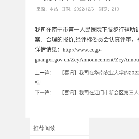
来源：
本站
日期：
2022/12/6
浏览：
210
我司在南宁市第一人民医院下肢步行辅助
案、合理的报价,经评标委员会认真评审，
详情请见：
http://www.ccgp-
guangxi.gov.cn/ZcyAnnouncement/ZcyAnn
上一篇：
【喜讯】我司在华南农业大学的202
标！
下一篇：
【喜讯】我司在江门市新会区第三人
推荐阅读