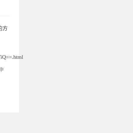
的方
iQ==.html
中