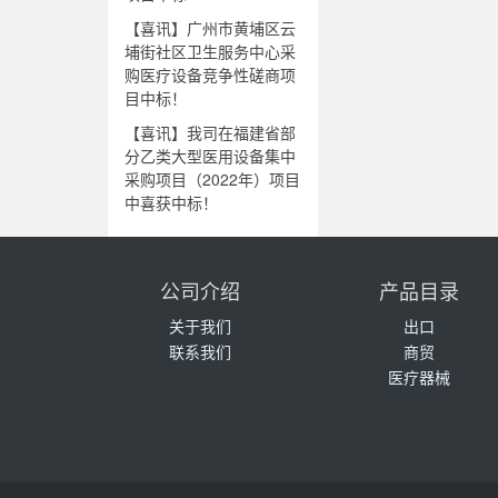
【喜讯】广州市黄埔区云
埔街社区卫生服务中心采
购医疗设备竞争性磋商项
目中标！
【喜讯】我司在福建省部
分乙类大型医用设备集中
采购项目（2022年）项目
中喜获中标！
公司介绍
产品目录
关于我们
出口
联系我们
商贸
医疗器械