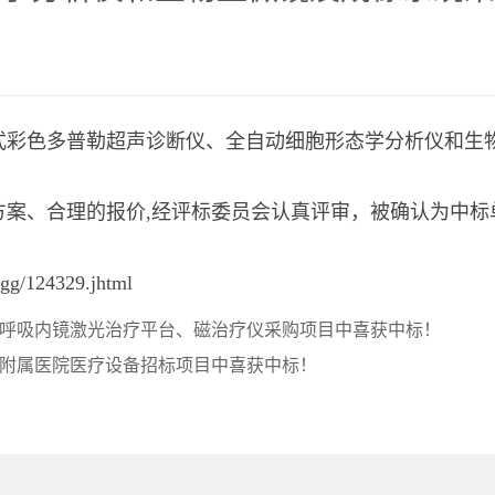
式彩色多普勒超声诊断仪、全自动细胞形态学分析仪和生
方案、合理的报价,经评标委员会认真评审，被确认为中标
ggg/124329.jhtml
呼吸内镜激光治疗平台、磁治疗仪采购项目中喜获中标！
附属医院医疗设备招标项目中喜获中标！