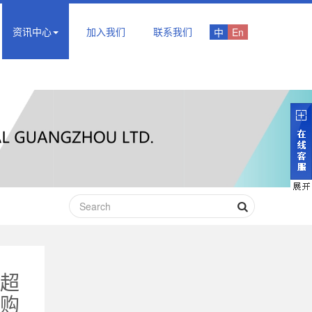
资讯中心
加入我们
联系我们
中
En
超
购