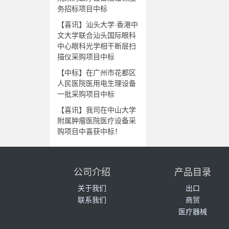
务招标项目中标
【喜讯】汕头大学·香港中
文大学联合汕头国际眼科
中心眼科光学相干断层扫
描仪采购项目中标
【中标】在广州市花都区
人民医院医用电生理设备
一批采购项目中标
【喜讯】我司在中山大学
附属肿瘤医院医疗设备采
购项目中喜获中标！
公司介绍
产品目录
关于我们
出口
联系我们
商贸
医疗器械