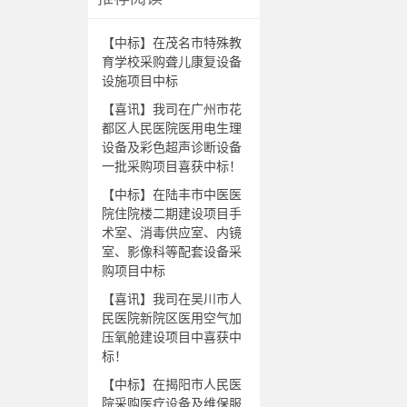
【中标】在茂名市特殊教
育学校采购聋儿康复设备
设施项目中标
【喜讯】我司在广州市花
都区人民医院医用电生理
设备及彩色超声诊断设备
一批采购项目喜获中标！
【中标】在陆丰市中医医
院住院楼二期建设项目手
术室、消毒供应室、内镜
室、影像科等配套设备采
购项目中标
【喜讯】我司在吴川市人
民医院新院区医用空气加
压氧舱建设项目中喜获中
标！
【中标】在揭阳市人民医
院采购医疗设备及维保服